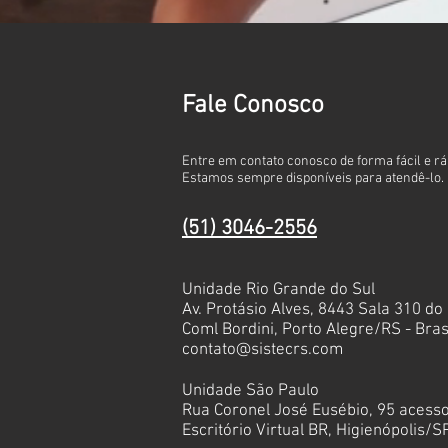
Fale Conosco
​Entre em contato conosco de forma fácil e rá
Estamos sempre disponíveis para atendê-lo.
(51) 3046-2556
Unidade Rio Grande do Sul
Av. Protásio Alves, 8443 Sala 310 do
Coml Bordini, Porto Alegre/RS - Bras
contato@sistecrs.com
Unidade São Paulo
Rua Coronel José Eusébio, 95 acess
Escritório Virtual BR, Higienópolis/SP