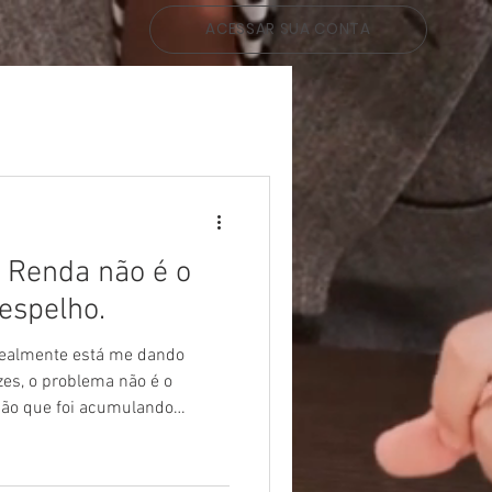
g
ACESSAR SUA CONTA
 Renda não é o
 espelho.
realmente está me dando
zes, o problema não é o
ação que foi acumulando