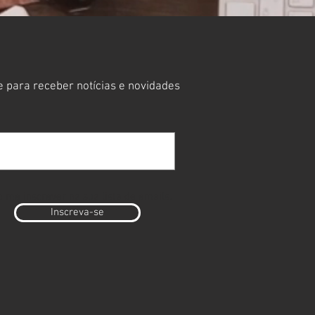
 para receber notícias e novidades
 me inscrever na sua lista de emails.
Inscreva-se