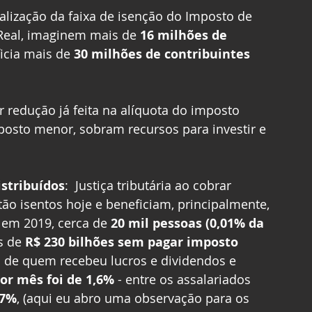
ualização da faixa de isenção do Imposto de 
Real, imaginem mais de 
16 milhões de 
icia mais de 
30 milhões de contribuintes 
r redução já feita na alíquota do imposto 
osto menor, sobram recursos para investir e 
istribuídos
:  Justiça tributária ao cobrar 
ão isentos hoje e beneficiam, principalmente, 
 em 2019, cerca de 
20 mil pessoas (0,01% da 
s de 
R$ 230 bilhões sem pagar imposto 
o de quem recebeu lucros e dividendos e 
or mês foi de 1,6%
 - entre os assalariados 
7%
, (aqui eu abro uma observação para os 