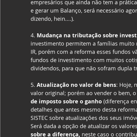
empresários que ainda não tem a prátic
e gerar um Balanço, será necessário ago
dizendo, hein....).
4. 
Mudança na tributação sobre inves
investimento permitem a famílias muito 
IR, porém com a reforma esses fundos v
fundos de investimento com muitos cotis
dividendos, para que não sofram dupla tr
5. 
Atualização no valor de bens
: Hoje,
valor original; porém ao vender o bem, o 
de imposto sobre o ganho
 (diferença e
detalhes que antes mesmo desta reforma 
SISTEC sobre atualizações dos seus imóve
Será dada a opção de atualizar os valor
sobre a diferença,
 neste caso o contribu