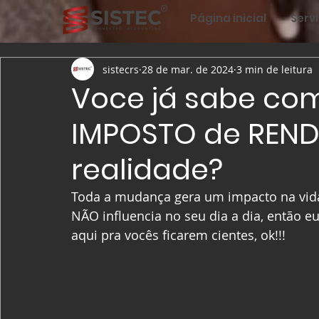
Página inicial
Serv
sistecrs
28 de mar. de 2024
3 min de leitura
Voce já sabe co
IMPOSTO de RENDA
realidade?
Toda a mudança gera um impacto na vida
NÃO influencia no seu dia a dia, então e
aqui pra vocês ficarem cientes, ok!!!