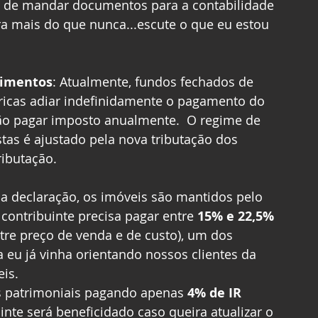
a de mandar documentos para a contabilidade 
ra mais do que nunca...escute o que eu estou 
timentos
: Atualmente, fundos fechados de 
ricas adiar indefinidamente o pagamento do 
ão pagar imposto anualmente.  O regime de 
tas é ajustado pela nova tributação dos 
ibutação. 
 na declaração, os imóveis são mantidos pelo 
contribuinte precisa pagar entre 
15% e 22,5% 
ntre preço de venda e de custo), um dos 
eu já vinha orientando nossos clientes da 
is.
es patrimoniais pagando apenas 
4% de IR 
inte será beneficidado caso queira atualizar o 