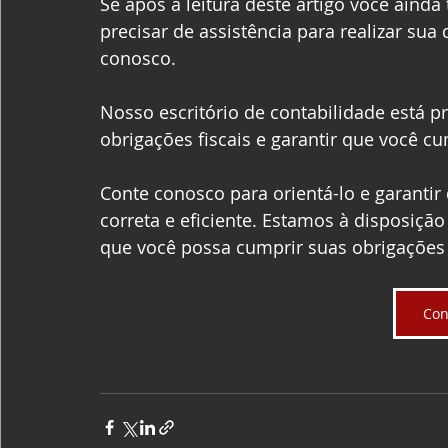
Se após a leitura deste artigo você aind
precisar de assistência para realizar sua
conosco.
Nosso escritório de contabilidade está p
obrigações fiscais e garantir que você cu
Conte conosco para orientá-lo e garantir 
correta e eficiente. Estamos à disposição
que você possa cumprir suas obrigações 
Con