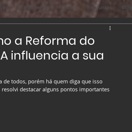
iços
Atendimento
A Sistec
Perguntas
Blo
mo a Reforma do
 influencia a sua
 de todos, porém há quem diga que isso 
u resolvi destacar alguns pontos importantes 