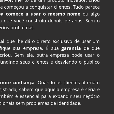
nvolvimento de um produto inovador, criou 
começou a conquistar clientes. Tudo parece 
sa comece a usar o mesmo nome
 ou algo 
a que você construiu depois de anos. Sem o 
érios problemas.
al
 que lhe dá o direito exclusivo de usar um 
fique sua empresa. É sua 
garantia 
de que 
riou. Sem ele, outra empresa pode usar o 
dindo seus clientes e desviando o público 
smite confiança
. Quando os clientes afirmam 
strada, sabem que aquela empresa é séria e 
mbém é essencial para expandir seu negócio 
cionais sem problemas de identidade.