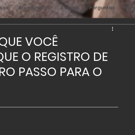
iços
Atendimento
A Sistec
Perguntas
Blo
 QUE VOCÊ
QUE O REGISTRO DE
IRO PASSO PARA O