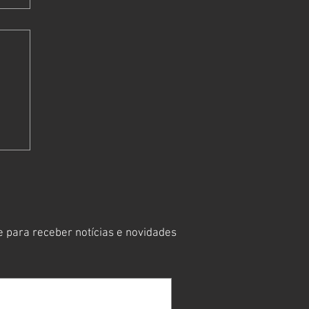
mo
cê
 para receber notícias e novidades