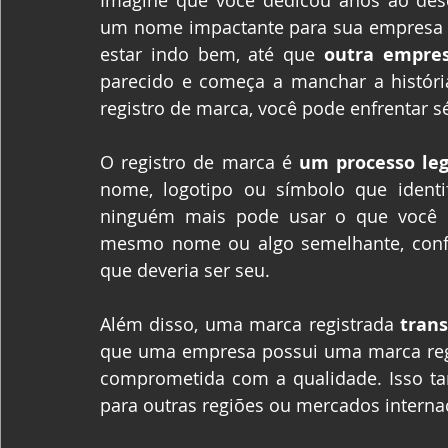
Imagine que você dedicou anos ao dese
um nome impactante para sua empresa e 
estar indo bem, até que 
outra empre
parecido e começa a manchar a históri
registro de marca, você pode enfrentar s
O registro de marca é 
um processo leg
nome, logotipo ou símbolo que identi
ninguém mais pode usar o que você c
mesmo nome ou algo semelhante, confun
que deveria ser seu.
Além disso, uma marca registrada 
tran
que uma empresa possui uma marca regi
comprometida com a qualidade. Isso ta
para outras regiões ou mercados interna