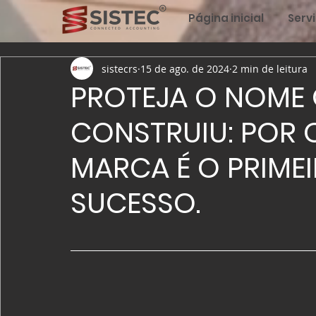
Página inicial
Serv
sistecrs
15 de ago. de 2024
2 min de leitura
PROTEJA O NOME
CONSTRUIU: POR 
MARCA É O PRIME
SUCESSO.